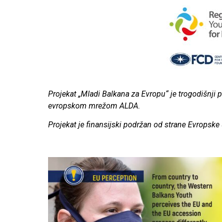
Projekat „Mladi Balkana za Evropu“ je trogodišnji 
evropskom mrežom ALDA.
Projekat je finansijski podržan od strane Evropske