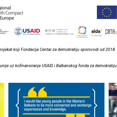
projekat koji Fondacija Centar za demokratiju sporovodi od 2018. 
 unije uz kofinansiranje USAID i Balkanskog fonda za demokratiju