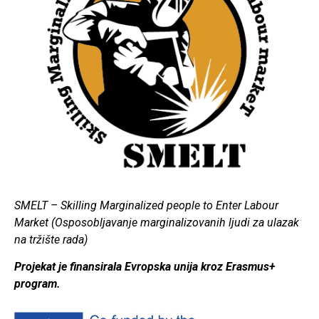
SMELT – Skilling Marginalized people to Enter Labour
Market (Osposobljavanje marginalizovanih ljudi za ulazak
na tržište rada)
Projekat je finansirala Evropska unija kroz Erasmus+
program.