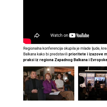
Regionalna konferencija okupila je mlade ljude, kr
Balkana kako bi predstavili
prioritete i izazove 
praksi iz regiona Zapadnog Balkana i Evropske