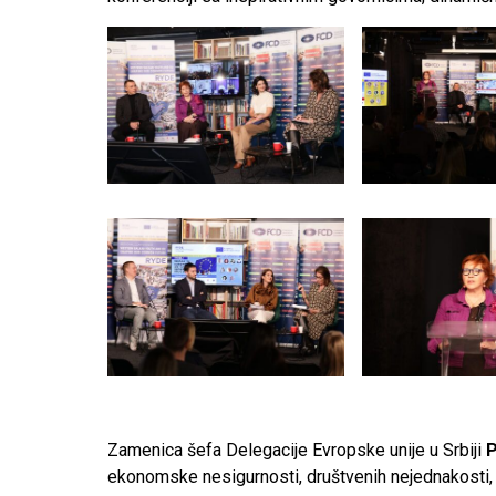
Zamenica šefa Delegacije Evropske unije u Srbiji
P
ekonomske nesigurnosti, društvenih nejednakosti, 