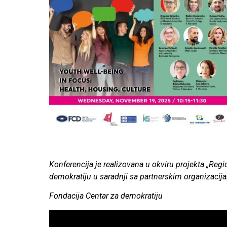
Konferencija je realizovana u okviru projekta „Reg
demokratiju u saradnji sa partnerskim organizaci
Fondacija Centar za demokratiju