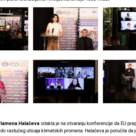
lamena Halačeva
istakla je na otvaranju konferencije da EU pr
do rastućeg uticaja klimatskih promena. Halačeva je poručila da 