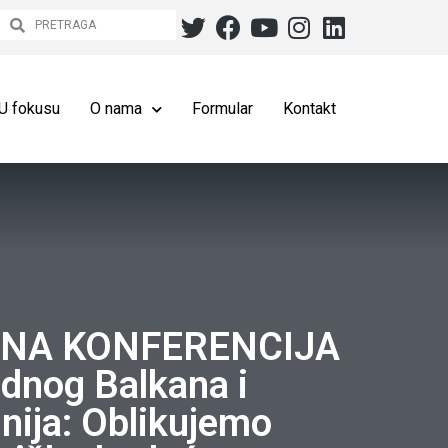
U fokusu
O nama
Formular
Kontakt
NA KONFERENCIJA
dnog Balkana i
nija: Oblikujemo