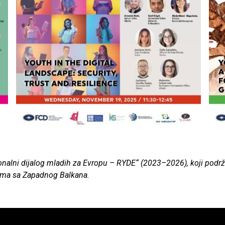
ionalni dijalog mladih za Evropu – RYDE“ (2023–2026), koji podr
jama sa Zapadnog Balkana.