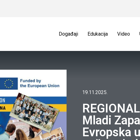
Događaji
Edukacija
Video
19.11.2025.
REGIONAL
Mladi Zapa
Evropska u