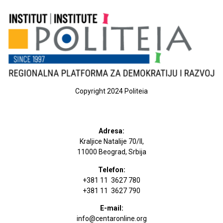
Copyright 2024 Politeia
Adresa:
Kraljice Natalije 70/II,
11000 Beograd, Srbija
Telefon:
+381 11 3627 780
+381 11 3627 790
E-mail:
info@centaronline.org