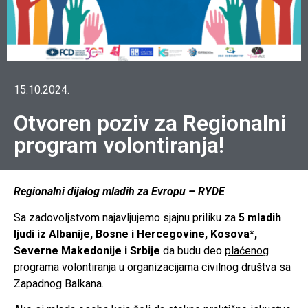
15.10.2024.
Otvoren poziv za Regionalni
program volontiranja!
Regionalni dijalog mladih za Evropu – RYDE
Sa zadovoljstvom najavljujemo sjajnu priliku za
5 mladih
ljudi iz Albanije, Bosne i Hercegovine, Kosova*,
Severne Makedonije i Srbije
da budu deo
plaćenog
programa volontiranja
u organizacijama civilnog društva sa
Zapadnog Balkana.