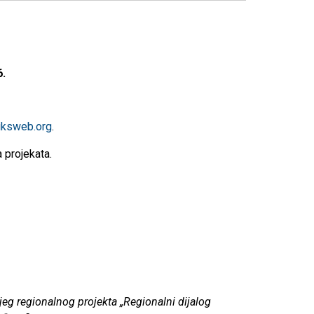
6.
iksweb.org
.
 projekata.
eg regionalnog projekta „Regionalni dijalog