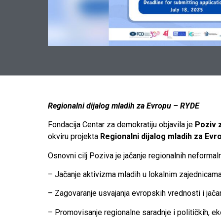
Regionalni dijalog mladih za Evropu – RYDE
Fondacija Centar za demokratiju objavila je
Poziv 
okviru projekta
Regionalni dijalog mladih za Evr
Osnovni cilj Poziva je jačanje regionalnih neformal
– Jačanje aktivizma mladih u lokalnim zajednicama
– Zagovaranje usvajanja evropskih vrednosti i jača
– Promovisanje regionalne saradnje i političkih, 