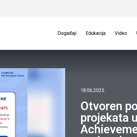
Događaji
Edukacija
Video
18.06.2025.
Otvoren po
projekata 
Achieveme