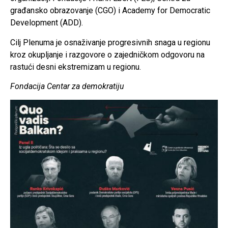
građansko obrazovanje (CGO) i Academy for Democratic
Development (ADD).
Cilj Plenuma je osnaživanje progresivnih snaga u regionu
kroz okupljanje i razgovore o zajedničkom odgovoru na
rastući desni ekstremizam u regionu.
Fondacija Centar za demokratiju