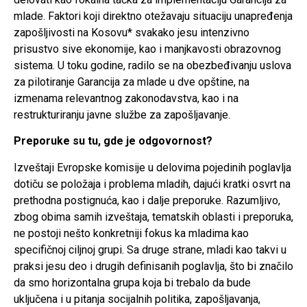
mlade. Faktori koji direktno otežavaju situaciju unapređenja
zapošljivosti na Kosovu* svakako jesu intenzivno
prisustvo sive ekonomije, kao i manjkavosti obrazovnog
sistema. U toku godine, radilo se na obezbeđivanju uslova
za pilotiranje Garancija za mlade u dve opštine, na
izmenama relevantnog zakonodavstva, kao i na
restrukturiranju javne službe za zapošljavanje.
Preporuke su tu, gde je odgovornost?
Izveštaji Evropske komisije u delovima pojedinih poglavlja
dotiču se položaja i problema mladih, dajući kratki osvrt na
prethodna postignuća, kao i dalje preporuke. Razumljivo,
zbog obima samih izveštaja, tematskih oblasti i preporuka,
ne postoji nešto konkretniji fokus ka mladima kao
specifičnoj ciljnoj grupi. Sa druge strane, mladi kao takvi u
praksi jesu deo i drugih definisanih poglavlja, što bi značilo
da smo horizontalna grupa koja bi trebalo da bude
uključena i u pitanja socijalnih politika, zapošljavanja,